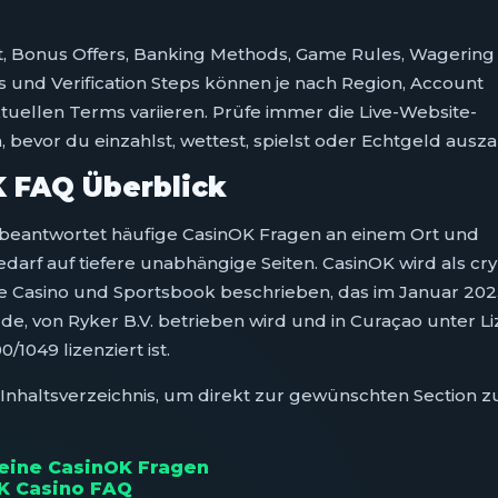
t, Bonus Offers, Banking Methods, Game Rules, Wagering
und Verification Steps können je nach Region, Account
tuellen Terms variieren. Prüfe immer die Live-Website-
bevor du einzahlst, wettest, spielst oder Echtgeld auszah
 FAQ Überblick
 beantwortet häufige CasinOK Fragen an einem Ort und
Bedarf auf tiefere unabhängige Seiten. CasinOK wird als cr
ne Casino und Sportsbook beschrieben, das im Januar 202
de, von Ryker B.V. betrieben wird und in Curaçao unter L
/1049 lizenziert ist.
Inhaltsverzeichnis, um direkt zur gewünschten Section z
eine CasinOK Fragen
K Casino FAQ