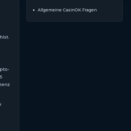
Allgemeine CasinOK Fragen
lst.
ypto-
5
izenz
u