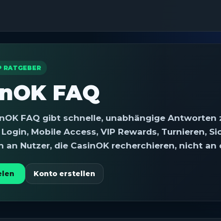
P RATGEBER
inOK FAQ
inOK FAQ gibt schnelle, unabhängige Antworten z
Login, Mobile Access, VIP Rewards, Turnieren, Si
ch an Nutzer, die CasinOK recherchieren, nicht an 
elen
Konto erstellen