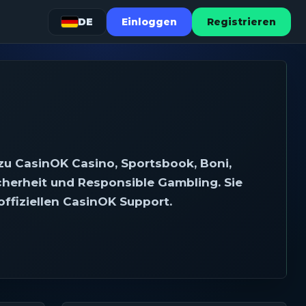
DE
Einloggen
Registrieren
u CasinOK Casino, Sportsbook, Boni,
cherheit und Responsible Gambling. Sie
offiziellen CasinOK Support.