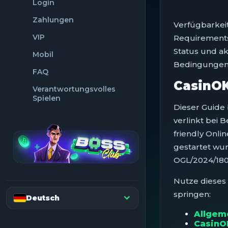
Login
Zahlungen
Verfügbarkei
VIP
Requirements 
Status und ak
Mobil
Bedingungen, 
FAQ
CasinOK
Verantwortungsvolles
Spielen
Dieser Guide
verlinkt bei 
friendly Onli
gestartet wur
OGL/2024/1800
Nutze dieses 
springen:
Deutsch
Allgem
CasinO